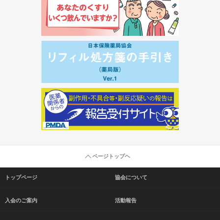
ページトップヘ
トップページ
協会について
入会のご案内
活動報告