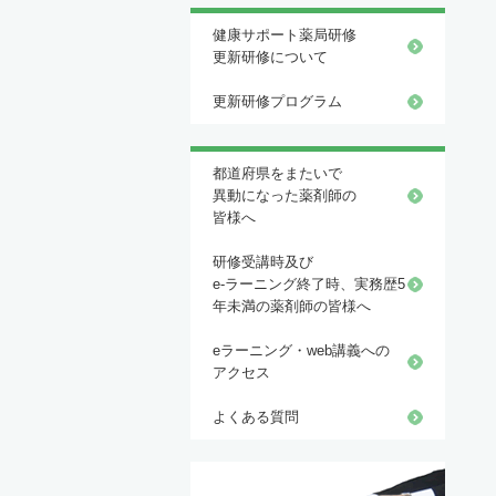
健康サポート薬局研修
更新研修について
更新研修プログラム
都道府県をまたいで
異動になった薬剤師の
皆様へ
研修受講時及び
e-ラーニング終了時、実務歴5
年未満の薬剤師の皆様へ
eラーニング・web講義への
アクセス
よくある質問