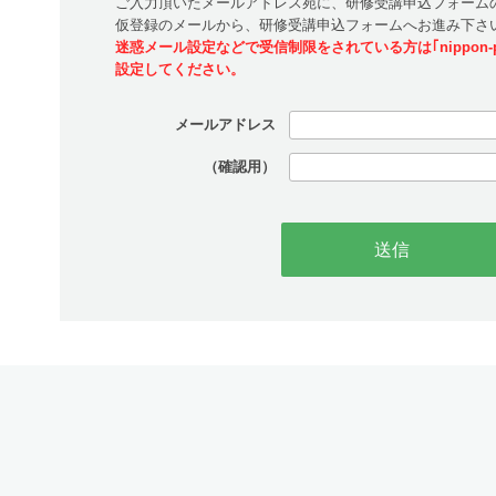
ご入力頂いたメールアドレス宛に、研修受講申込フォームの
仮登録のメールから、研修受講申込フォームへお進み下さ
迷惑メール設定などで受信制限をされている方は｢nippon-p
設定してください。
メールアドレス
（確認用）
送信