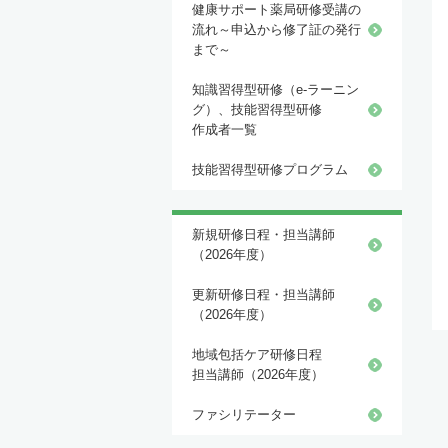
健康サポート薬局研修受講の
流れ～申込から修了証の発行
まで～
知識習得型研修（e-ラーニン
グ）、技能習得型研修
作成者一覧
技能習得型研修プログラム
新規研修日程・担当講師
（2026年度）
更新研修日程・担当講師
（2026年度）
地域包括ケア研修日程
担当講師（2026年度）
ファシリテーター