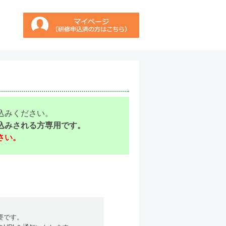
込みください。
込みされる方専用です。
さい。
要です。