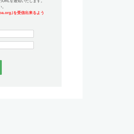
URLを通知いたします。
い。
a.org｣を受信出来るよう