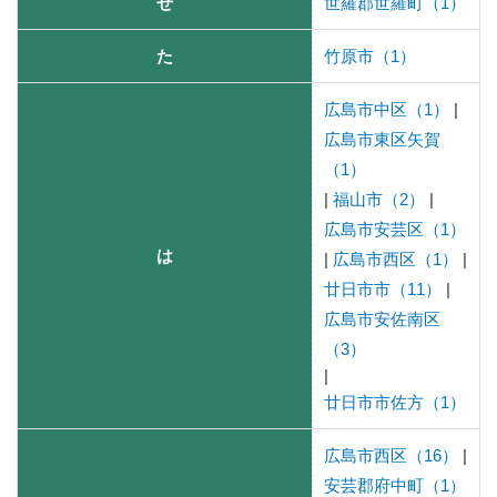
せ
世羅郡世羅町（1）
た
竹原市（1）
広島市中区（1）
|
広島市東区矢賀
（1）
|
福山市（2）
|
広島市安芸区（1）
は
|
広島市西区（1）
|
廿日市市（11）
|
広島市安佐南区
（3）
|
廿日市市佐方（1）
広島市西区（16）
|
安芸郡府中町（1）