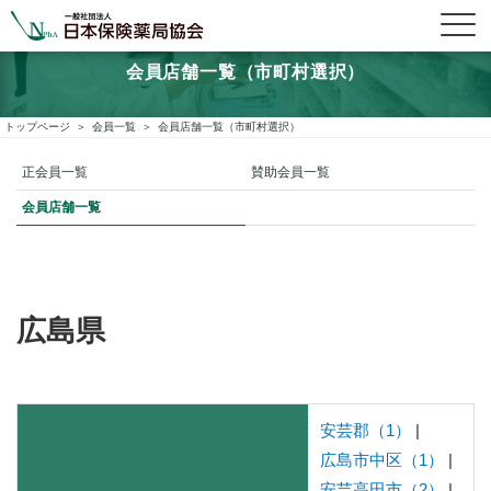
会員店舗一覧（市町村選択）
トップページ
会員一覧
会員店舗一覧（市町村選択）
正会員一覧
賛助会員一覧
会員店舗一覧
広島県
安芸郡（1）
|
広島市中区（1）
|
安芸高田市（2）
|