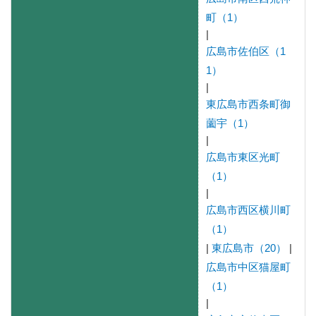
町（1）
|
広島市佐伯区（1
1）
|
東広島市西条町御
薗宇（1）
|
広島市東区光町
（1）
|
広島市西区横川町
（1）
|
東広島市（20）
|
広島市中区猫屋町
（1）
|