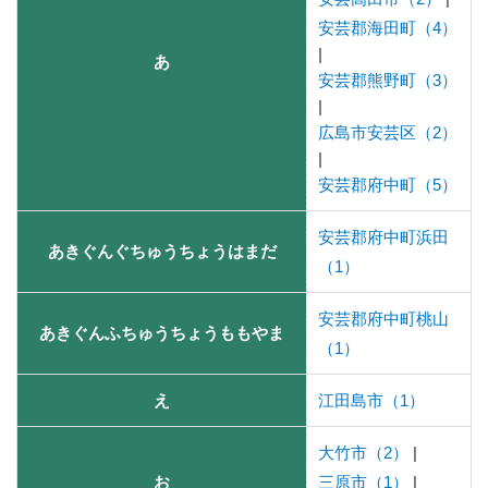
安芸郡海田町（4）
|
あ
安芸郡熊野町（3）
|
広島市安芸区（2）
|
安芸郡府中町（5）
安芸郡府中町浜田
あきぐんぐちゅうちょうはまだ
（1）
安芸郡府中町桃山
あきぐんふちゅうちょうももやま
（1）
え
江田島市（1）
大竹市（2）
|
お
三原市（1）
|