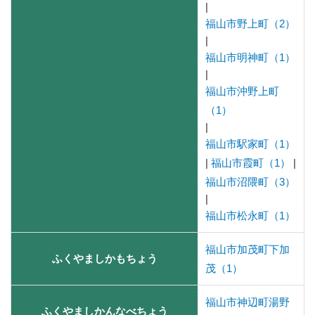
|
福山市野上町（2）
|
福山市明神町（1）
|
福山市沖野上町
（1）
|
福山市駅家町（1）
|
福山市霞町（1）
|
福山市沼隈町（3）
|
福山市松永町（1）
福山市加茂町下加
ふくやましかもちょう
茂（1）
福山市神辺町湯野
ふくやましかんなべちょう