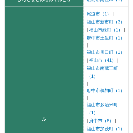
尾道市（1）
|
福山市新市町（3）
|
福山市緑町（1）
|
府中市土生町（1）
|
福山市川口町（1）
|
福山市（41）
|
福山市南蔵王町
（1）
|
府中市鵜飼町（1）
|
福山市多治米町
（1）
ふ
|
府中市（8）
|
福山市加茂町（1）