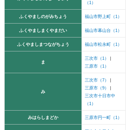
（1）
ふくやましのがみちょう
福山市野上町（1）
ふくやましまくやまだい
福山市幕山台（1）
ふくやましまつながちょう
福山市松永町（1）
三次市（1）
|
ま
三原市（1）
三次市（7）
|
三原市（9）
|
み
三次市十日市中
（1）
みはらしまどか
三原市円一町（1）