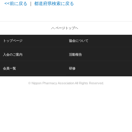
<<前に戻る
｜
都道府県検索に戻る
ページトップヘ
トップページ
協会について
入会のご案内
活動報告
会員一覧
研修
© Nippon Pharmacy Association All Rights Reserved.