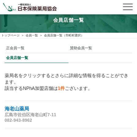
会員店舗一覧
トップページ
会員一覧
会員店舗一覧（市町村選択）
正会員一覧
賛助会員一覧
会員店舗一覧
薬局名をクリックするとさらに詳細な情報を得ることができ
ます。
該当するNPhA加盟店舗は
1件
ございます。
海老山薬局
広島市佐伯区海老山町7-11
082-943-8962