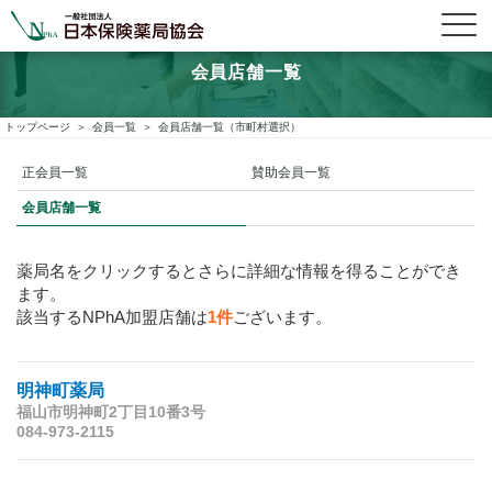
会員店舗一覧
トップページ
会員一覧
会員店舗一覧（市町村選択）
正会員一覧
賛助会員一覧
会員店舗一覧
薬局名をクリックするとさらに詳細な情報を得ることができ
ます。
該当するNPhA加盟店舗は
1件
ございます。
明神町薬局
福山市明神町2丁目10番3号
084-973-2115