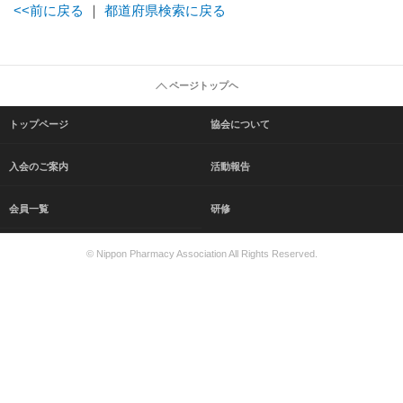
<<前に戻る
｜
都道府県検索に戻る
ページトップヘ
トップページ
協会について
入会のご案内
活動報告
会員一覧
研修
© Nippon Pharmacy Association All Rights Reserved.