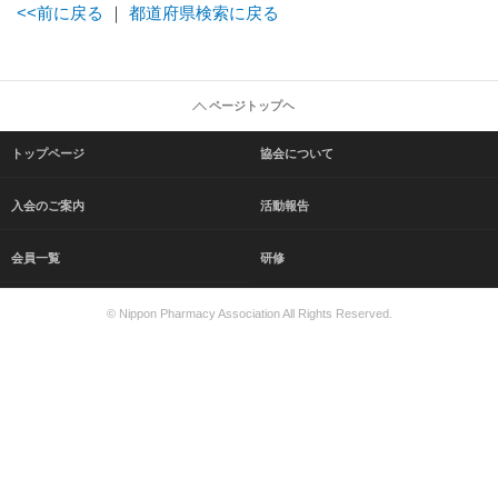
<<前に戻る
｜
都道府県検索に戻る
ページトップヘ
トップページ
協会について
入会のご案内
活動報告
会員一覧
研修
© Nippon Pharmacy Association All Rights Reserved.