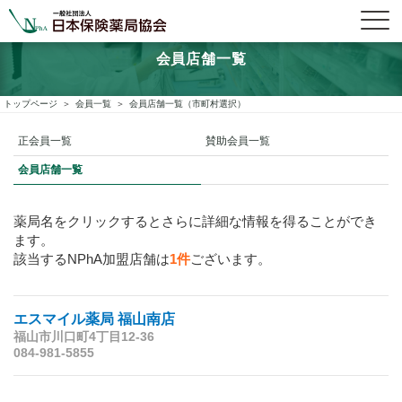
会員店舗一覧
トップページ
会員一覧
会員店舗一覧（市町村選択）
正会員一覧
賛助会員一覧
会員店舗一覧
薬局名をクリックするとさらに詳細な情報を得ることができ
ます。
該当するNPhA加盟店舗は
1件
ございます。
エスマイル薬局 福山南店
福山市川口町4丁目12-36
084-981-5855