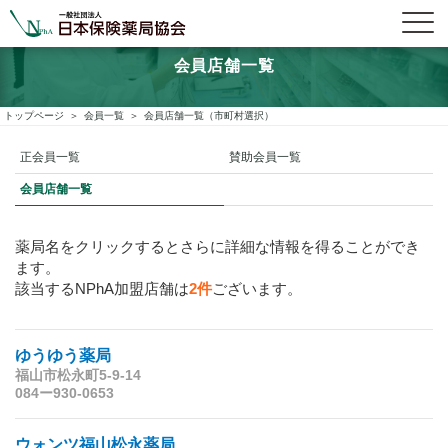
会員店舗一覧
トップページ
会員一覧
会員店舗一覧（市町村選択）
正会員一覧
賛助会員一覧
会員店舗一覧
薬局名をクリックするとさらに詳細な情報を得ることができ
ます。
該当するNPhA加盟店舗は
2件
ございます。
ゆうゆう薬局
福山市松永町5-9-14
084ー930-0653
ウォンツ福山松永薬局