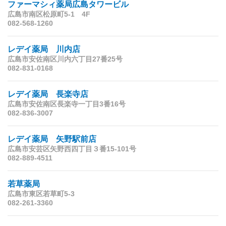
ファーマシィ薬局広島タワービル
広島市南区松原町5-1 4F
082-568-1260
レデイ薬局 川内店
広島市安佐南区川内六丁目27番25号
082-831-0168
レデイ薬局 長楽寺店
広島市安佐南区長楽寺一丁目3番16号
082-836-3007
レデイ薬局 矢野駅前店
広島市安芸区矢野西四丁目３番15-101号
082-889-4511
若草薬局
広島市東区若草町5-3
082-261-3360