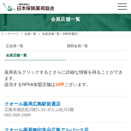
会員店舗一覧
トップページ
会員一覧
会員店舗一覧（市町村選択）
正会員一覧
賛助会員一覧
会員店舗一覧
薬局名をクリックするとさらに詳細な情報を得ることができ
ます。
該当するNPhA加盟店舗は
16件
ございます。
クオール薬局広島駅前通店
広島市南区松川町1-15 ポエム松川1階
082-568-2489
クオール薬局無印良品広島アルパーク店