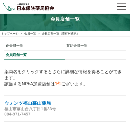
会員店舗一覧
トップページ
会員一覧
会員店舗一覧（市町村選択）
正会員一覧
賛助会員一覧
会員店舗一覧
薬局名をクリックするとさらに詳細な情報を得ることができ
ます。
該当するNPhA加盟店舗は
1件
ございます。
ウォンツ福山幕山薬局
福山市幕山台八丁目1番33号
084-971-7457