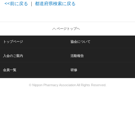
<<前に戻る
｜
都道府県検索に戻る
ページトップヘ
トップページ
協会について
入会のご案内
活動報告
会員一覧
研修
© Nippon Pharmacy Association All Rights Reserved.