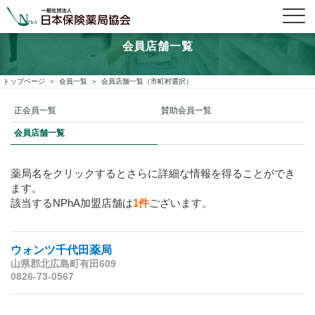
会員店舗一覧
トップページ
会員一覧
会員店舗一覧（市町村選択）
正会員一覧
賛助会員一覧
会員店舗一覧
薬局名をクリックするとさらに詳細な情報を得ることができ
ます。
該当するNPhA加盟店舗は
1件
ございます。
ウォンツ千代田薬局
山県郡北広島町有田609
0826-73-0567