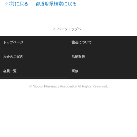
<<前に戻る
｜
都道府県検索に戻る
ページトップヘ
トップページ
協会について
入会のご案内
活動報告
会員一覧
研修
© Nippon Pharmacy Association All Rights Reserved.