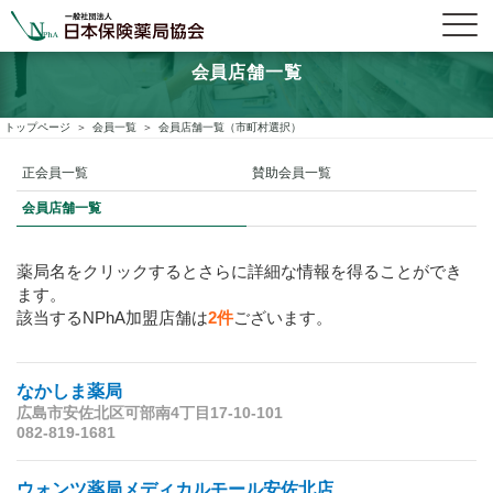
会員店舗一覧
トップページ
会員一覧
会員店舗一覧（市町村選択）
正会員一覧
賛助会員一覧
会員店舗一覧
薬局名をクリックするとさらに詳細な情報を得ることができ
ます。
該当するNPhA加盟店舗は
2件
ございます。
なかしま薬局
広島市安佐北区可部南4丁目17-10-101
082-819-1681
ウォンツ薬局メディカルモール安佐北店