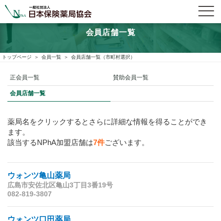
会員店舗一覧
トップページ
会員一覧
会員店舗一覧（市町村選択）
正会員一覧
賛助会員一覧
会員店舗一覧
薬局名をクリックするとさらに詳細な情報を得ることができ
ます。
該当するNPhA加盟店舗は
7件
ございます。
ウォンツ亀山薬局
広島市安佐北区亀山3丁目3番19号
082-819-3807
ウォンツ口田薬局