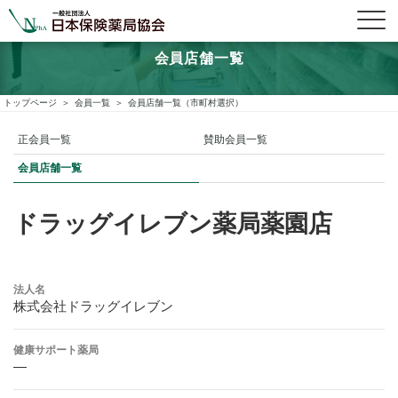
会員店舗一覧
トップページ
会員一覧
会員店舗一覧（市町村選択）
正会員一覧
賛助会員一覧
会員店舗一覧
ドラッグイレブン薬局薬園店
法人名
株式会社ドラッグイレブン
健康サポート薬局
―