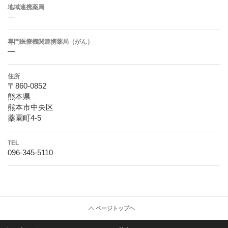
地域連携薬局
―
専門医療機関連携薬局（がん）
―
住所
〒860-0852
熊本県
熊本市中央区
薬園町4-5
TEL
096-345-5110
ページトップヘ