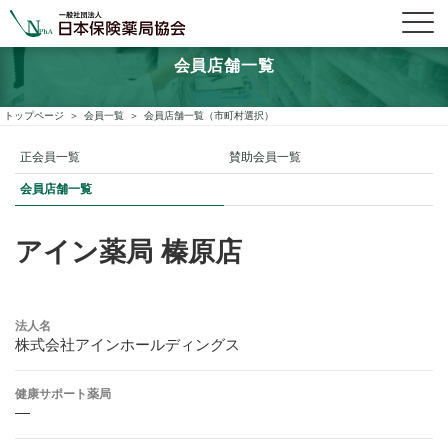
会員店舗一覧
トップページ
会員一覧
会員店舗一覧（市町村選択）
正会員一覧
賛助会員一覧
会員店舗一覧
アイン薬局 榛原店
法人名
株式会社アインホールディングス
健康サポート薬局
―