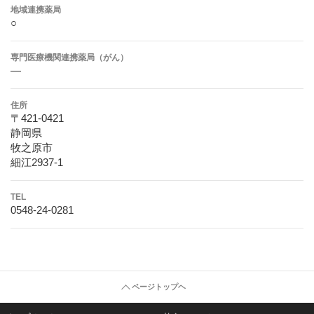
地域連携薬局
○
専門医療機関連携薬局（がん）
―
住所
〒421-0421
静岡県
牧之原市
細江2937-1
TEL
0548-24-0281
ページトップヘ