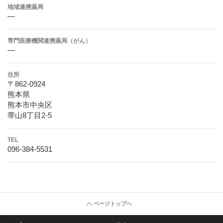
地域連携薬局
―
専門医療機関連携薬局（がん）
―
住所
〒862-0924
熊本県
熊本市中央区
帯山8丁目2-5
TEL
096-384-5531
ページトップヘ