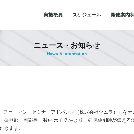
実施概要
スケジュール
開催案内
ニュース・お知らせ
News & Information
0分より「ファーマシーセミナーアドバンス（株式会社ツムラ）」を
 薬剤部 副部長 船戸 元子 先生より「病院薬剤師が伝える
だきます。