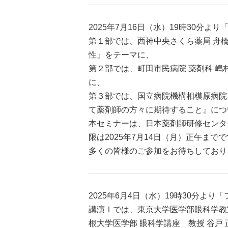
2025年7月16日（水）19時30
第１部では、西神中央さくら薬局 舟
性』をテーマに、
第２部では、町田市民病院 薬剤科 
に、
第３部では、国立病院機構相模原病院 
て薬剤師の方々に期待すること』につ
本セミナーは、日本薬剤師研修センター
限は2025年7月14日（月）正午まで
多くの皆様のご参加をお待ちしており
2025年6月4日（水）19時30分
講演Ⅰでは、東京大学医学部眼科学教
根大学医学部 眼科学講座 教授 谷戸