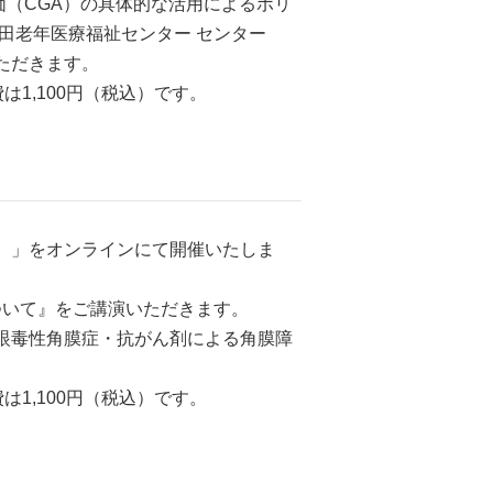
価（CGA）の具体的な活用によるポリ
成田老年医療福祉センター センター
いただきます。
1,100円（税込）です。
会社）」をオンラインにて開催いたしま
ついて』をご講演いただきます。
点眼毒性角膜症・抗がん剤による角膜障
1,100円（税込）です。