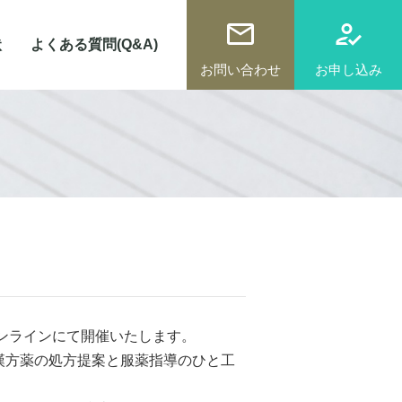
状
よくある質問(Q&A)
お問い合わせ
お申し込み
オンラインにて開催いたします。
漢方薬の処方提案と服薬指導のひと工