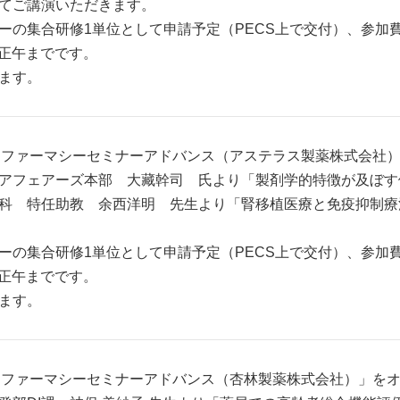
てご講演いただきます。
の集合研修1単位として申請予定（PECS上で交付）、参加費は
）正午までです。
ます。
分より「ファーマシーセミナーアドバンス（アステラス製薬株式会
アフェアーズ本部 大藏幹司 氏より「製剤学的特徴が及ぼす
科 特任助教 余西洋明 先生より「腎移植医療と免疫抑制療
の集合研修1単位として申請予定（PECS上で交付）、参加費は
）正午までです。
ます。
分より「ファーマシーセミナーアドバンス（杏林製薬株式会社）」